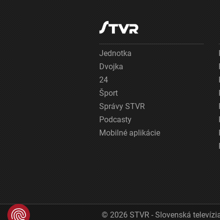
Jednotka
Dvojka
24
Šport
Správy STVR
Podcasty
Mobilné aplikácie
© 2026 STVR - Slovenská televízia