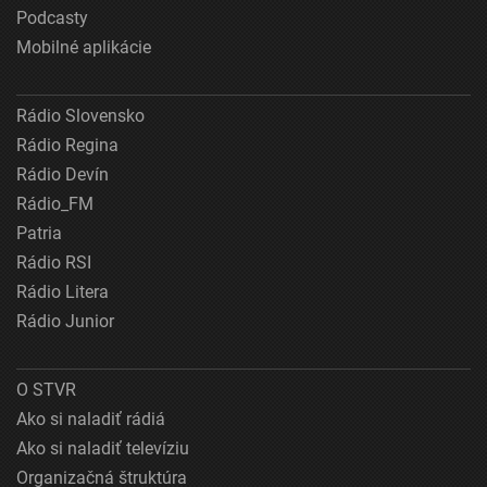
Podcasty
Mobilné aplikácie
Rádio Slovensko
Rádio Regina
Rádio Devín
Rádio_FM
Patria
Rádio RSI
Rádio Litera
Rádio Junior
O STVR
Ako si naladiť rádiá
Ako si naladiť televíziu
Organizačná štruktúra