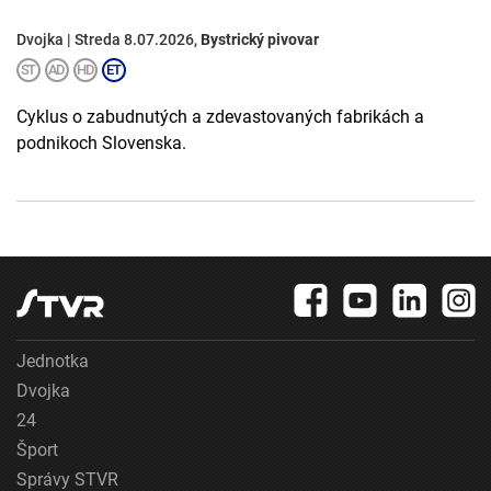
Dvojka | Streda 8.07.2026,
Bystrický pivovar
Cyklus o zabudnutých a zdevastovaných fabrikách a
podnikoch Slovenska.
Jednotka
Dvojka
24
Šport
Správy STVR