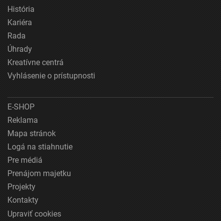
História
Kariéra
Rada
Úhrady
Kreatívne centrá
Vyhlásenie o prístupnosti
E-SHOP
Reklama
Mapa stránok
Logá na stiahnutie
Pre médiá
Prenájom majetku
Projekty
Kontakty
Upraviť cookies