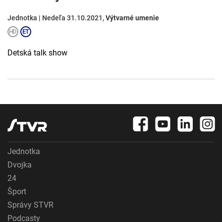
Jednotka | Nedeľa 31.10.2021,
Výtvarné umenie
Detská talk show
Jednotka
Dvojka
24
Šport
Správy STVR
Podcasty