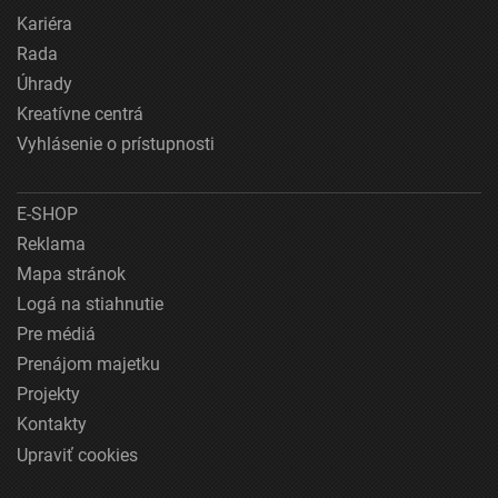
Kariéra
Rada
Úhrady
Kreatívne centrá
Vyhlásenie o prístupnosti
E-SHOP
Reklama
Mapa stránok
Logá na stiahnutie
Pre médiá
Prenájom majetku
Projekty
Kontakty
Upraviť cookies