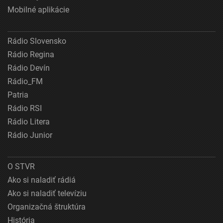
Mobilné aplikácie
Rádio Slovensko
Rádio Regina
Rádio Devín
Rádio_FM
Patria
Rádio RSI
Rádio Litera
Rádio Junior
O STVR
Ako si naladiť rádiá
Ako si naladiť televíziu
Organizačná štruktúra
História