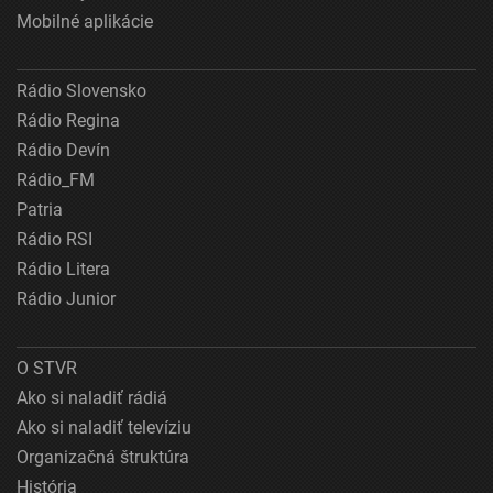
Mobilné aplikácie
Rádio Slovensko
Rádio Regina
Rádio Devín
Rádio_FM
Patria
Rádio RSI
Rádio Litera
Rádio Junior
O STVR
Ako si naladiť rádiá
Ako si naladiť televíziu
Organizačná štruktúra
História