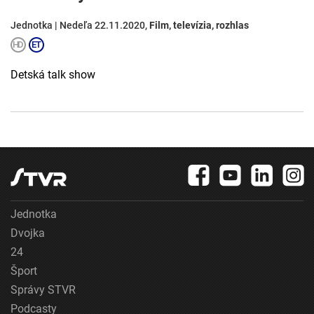
Jednotka | Nedeľa 22.11.2020,
Film, televízia, rozhlas
Detská talk show
Jednotka
Dvojka
24
Šport
Správy STVR
Podcasty