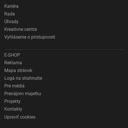
Kariéra
Rada
Úhrady
Kreatívne centrá
Vyhlásenie o prístupnosti
E-SHOP
Reklama
Mapa stránok
Logá na stiahnutie
Pre médiá
Prenájom majetku
Projekty
Kontakty
Upraviť cookies