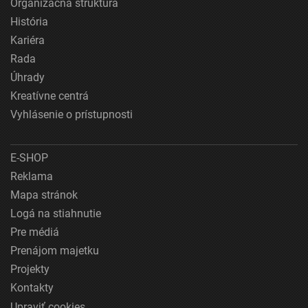
Organizačná štruktúra
História
Kariéra
Rada
Úhrady
Kreatívne centrá
Vyhlásenie o prístupnosti
E-SHOP
Reklama
Mapa stránok
Logá na stiahnutie
Pre médiá
Prenájom majetku
Projekty
Kontakty
Upraviť cookies