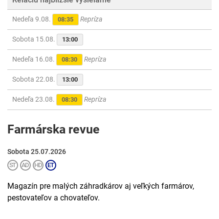
Nedeľa 9.08.
Repríza
08:35
Sobota 15.08.
13:00
Nedeľa 16.08.
Repríza
08:30
Sobota 22.08.
13:00
Nedeľa 23.08.
Repríza
08:30
Farmárska revue
Sobota 25.07.2026
Magazín pre malých záhradkárov aj veľkých farmárov,
pestovateľov a chovateľov.