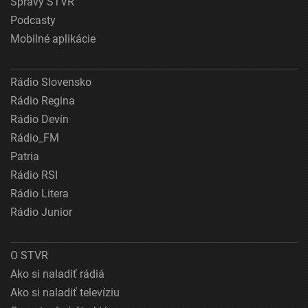
Správy STVR
Podcasty
Mobilné aplikácie
Rádio Slovensko
Rádio Regina
Rádio Devín
Rádio_FM
Patria
Rádio RSI
Rádio Litera
Rádio Junior
O STVR
Ako si naladiť rádiá
Ako si naladiť televíziu