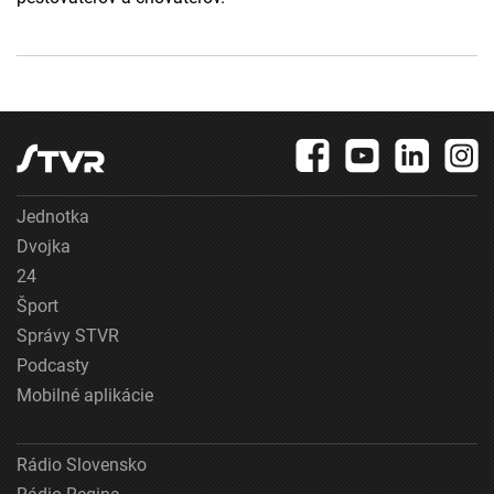
Jednotka
Dvojka
24
Šport
Správy STVR
Podcasty
Mobilné aplikácie
Rádio Slovensko