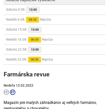
Sobota 8.08.
13:00
Nedeľa 9.08.
Repríza
08:35
Sobota 15.08.
13:00
Nedeľa 16.08.
Repríza
08:30
Sobota 22.08.
13:00
Nedeľa 23.08.
Repríza
08:30
Farmárska revue
Nedeľa 13.02.2022
Magazín pre malých záhradkárov aj veľkých farmárov,
pestovateľov a chovateľov.