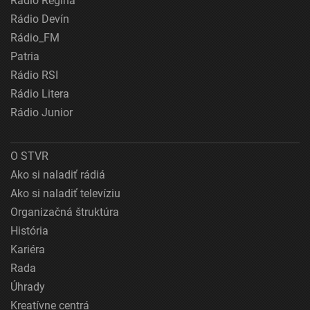
Rádio Regina
Rádio Devín
Rádio_FM
Patria
Rádio RSI
Rádio Litera
Rádio Junior
O STVR
Ako si naladiť rádiá
Ako si naladiť televíziu
Organizačná štruktúra
História
Kariéra
Rada
Úhrady
Kreatívne centrá