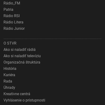
Rádio_FM
Patria
Rádio RSI
Rádio Litera
Rádio Junior
O STVR
Ako si naladiť rádiá
Ako si naladiť televíziu
Organizačná štruktúra
História
Kariéra
Rada
Úhrady
Kreatívne centrá
Vyhlásenie o prístupnosti