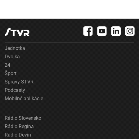
Jednotka
Dvojka
24
Šport
Správy STVR
Podcasty
Mobilné aplikácie
Rádio Slovensko
Rádio Regina
Rádio Devín