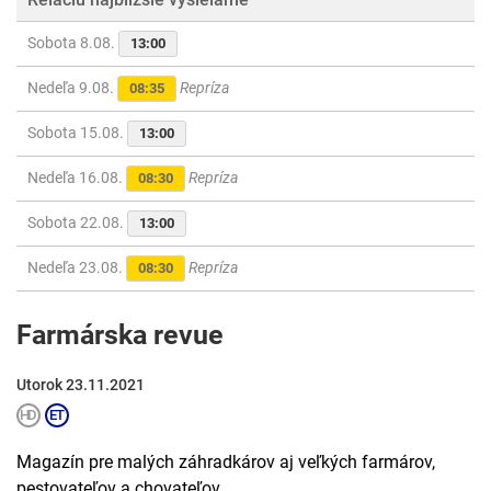
Sobota 8.08.
13:00
Nedeľa 9.08.
Repríza
08:35
Sobota 15.08.
13:00
Nedeľa 16.08.
Repríza
08:30
Sobota 22.08.
13:00
Nedeľa 23.08.
Repríza
08:30
Farmárska revue
Utorok 23.11.2021
Magazín pre malých záhradkárov aj veľkých farmárov,
pestovateľov a chovateľov.