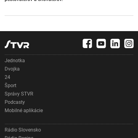
Jednotka
Dvojka
24
Šport
Správy STVR
Podcasty
Mobilné aplikácie
Rádio Slovensko