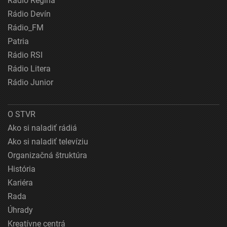
Rádio Regina
Rádio Devín
Rádio_FM
Patria
Rádio RSI
Rádio Litera
Rádio Junior
O STVR
Ako si naladiť rádiá
Ako si naladiť televíziu
Organizačná štruktúra
História
Kariéra
Rada
Úhrady
Kreatívne centrá