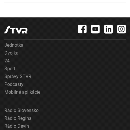
Jednotka
Dvojka
24
Šport
Správy STVR
Podcasty
Mobilné aplikácie
Rádio Slovensko
Rádio Regina
Rádio Devín