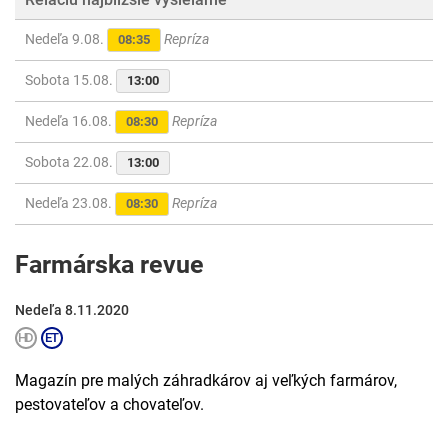
Nedeľa 9.08.
Repríza
08:35
Sobota 15.08.
13:00
Nedeľa 16.08.
Repríza
08:30
Sobota 22.08.
13:00
Nedeľa 23.08.
Repríza
08:30
Farmárska revue
Nedeľa 8.11.2020
Magazín pre malých záhradkárov aj veľkých farmárov,
pestovateľov a chovateľov.