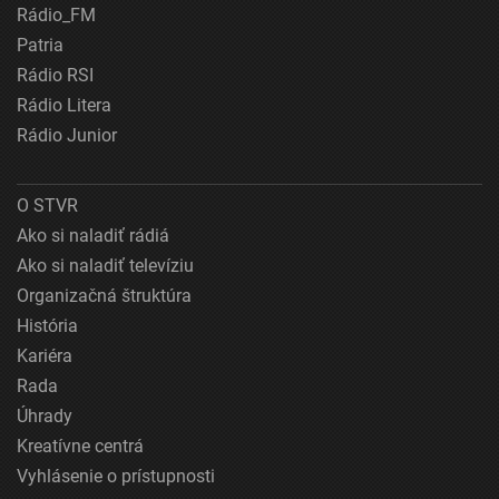
Rádio_FM
Patria
Rádio RSI
Rádio Litera
Rádio Junior
O STVR
Ako si naladiť rádiá
Ako si naladiť televíziu
Organizačná štruktúra
História
Kariéra
Rada
Úhrady
Kreatívne centrá
Vyhlásenie o prístupnosti