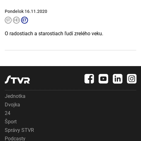
Pondelok 16.11.2020
O radostiach a starostiach ľudí zrelého veku.
Jednotka
Dvojka
24
Šport
Správy STVR
Podcasty