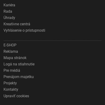
Kariéra
Rada
Úhrady
Kreatívne centrá
Vyhlásenie o prístupnosti
E-SHOP
Reklama
Mapa stránok
Logá na stiahnutie
Pre médiá
Prenájom majetku
Projekty
Kontakty
Upraviť cookies