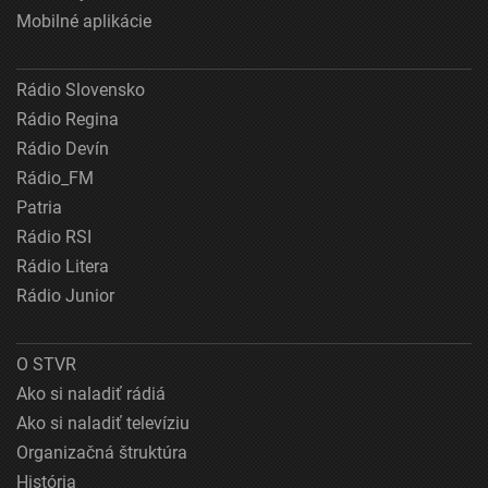
Mobilné aplikácie
Rádio Slovensko
Rádio Regina
Rádio Devín
Rádio_FM
Patria
Rádio RSI
Rádio Litera
Rádio Junior
O STVR
Ako si naladiť rádiá
Ako si naladiť televíziu
Organizačná štruktúra
História