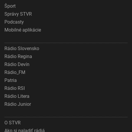
Šport
Správy STVR
Podcasty
Mobilné aplikácie
Rádio Slovensko
Rádio Regina
Rádio Devín
Rádio_FM
Patria
Rádio RSI
Rádio Litera
Rádio Junior
O STVR
Ako si naladiť rádiá