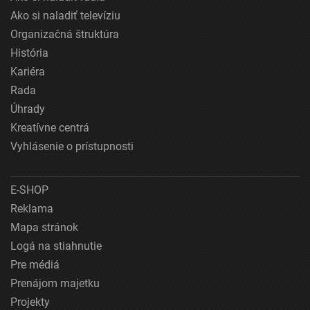
Ako si naladiť televíziu
Organizačná štruktúra
História
Kariéra
Rada
Úhrady
Kreatívne centrá
Vyhlásenie o prístupnosti
E-SHOP
Reklama
Mapa stránok
Logá na stiahnutie
Pre médiá
Prenájom majetku
Projekty