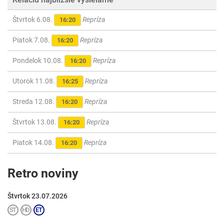
Štvrtok 6.08.
Repríza
16:20
Piatok 7.08.
Repríza
16:20
Pondelok 10.08.
Repríza
16:20
Utorok 11.08.
Repríza
16:25
Streda 12.08.
Repríza
16:20
Štvrtok 13.08.
Repríza
16:20
Piatok 14.08.
Repríza
16:20
Retro noviny
Štvrtok 23.07.2026