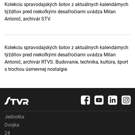
Kolekciu spravodajských šotov z aktuálnych kalendárnych
týždňov pred niekoľkými desaťročiami uvádza Milan
Antonič, archivár STV.
Kolekciu spravodajských šotov z aktuálnych kalendárnych
týždňov pred niekoľkými desaťročiami uvádza Milan
Antonič, archivár RTVS. Budovanie, technika, kultúra, šport
s trochou úsmevnej nostalgie.
Jednotka
Dvojka
24