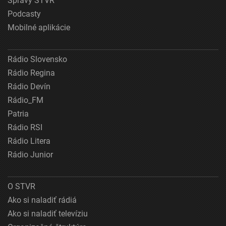
Správy STVR
Podcasty
Mobilné aplikácie
Rádio Slovensko
Rádio Regina
Rádio Devín
Rádio_FM
Patria
Rádio RSI
Rádio Litera
Rádio Junior
O STVR
Ako si naladiť rádiá
Ako si naladiť televíziu