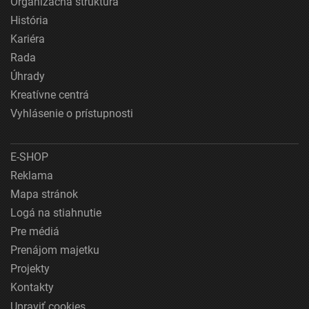
Organizačná štruktúra
História
Kariéra
Rada
Úhrady
Kreatívne centrá
Vyhlásenie o prístupnosti
E-SHOP
Reklama
Mapa stránok
Logá na stiahnutie
Pre médiá
Prenájom majetku
Projekty
Kontakty
Upraviť cookies