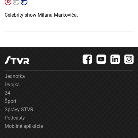
Celebrity show Milana Markoviča.
Jednotka
Dvojka
24
Šport
Správy STVR
Podcasty
Mobilné aplikácie