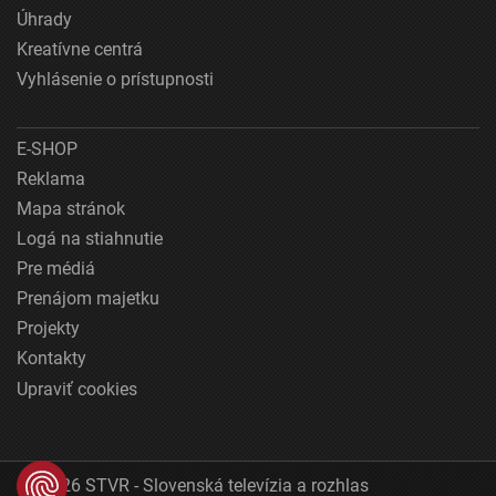
Úhrady
Kreatívne centrá
Vyhlásenie o prístupnosti
E-SHOP
Reklama
Mapa stránok
Logá na stiahnutie
Pre médiá
Prenájom majetku
Projekty
Kontakty
Upraviť cookies
© 2026 STVR - Slovenská televízia a rozhlas