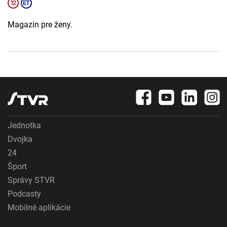
Magazín pre ženy.
Jednotka
Dvojka
24
Šport
Správy STVR
Podcasty
Mobilné aplikácie