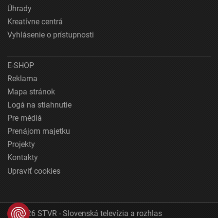
Úhrady
Kreatívne centrá
Vyhlásenie o prístupnosti
E-SHOP
Reklama
Mapa stránok
Logá na stiahnutie
Pre médiá
Prenájom majetku
Projekty
Kontakty
Upraviť cookies
© 2026 STVR - Slovenská televízia a rozhlas