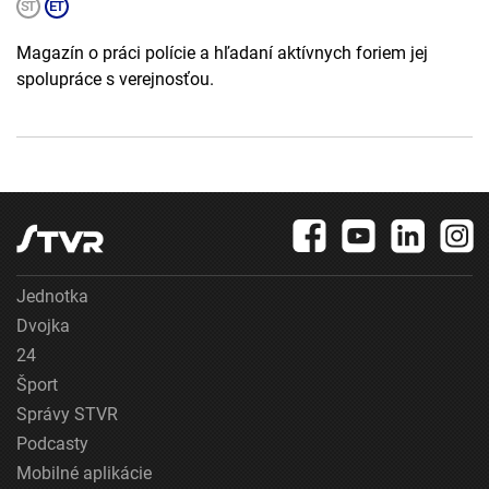
Magazín o práci polície a hľadaní aktívnych foriem jej
spolupráce s verejnosťou.
Jednotka
Dvojka
24
Šport
Správy STVR
Podcasty
Mobilné aplikácie