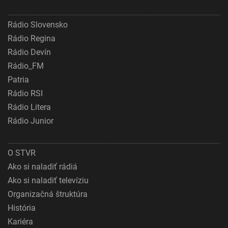
Rádio Slovensko
Rádio Regina
Rádio Devín
Rádio_FM
Patria
Rádio RSI
Rádio Litera
Rádio Junior
O STVR
Ako si naladiť rádiá
Ako si naladiť televíziu
Organizačná štruktúra
História
Kariéra