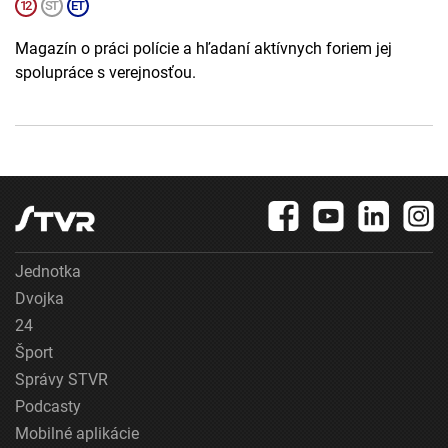
Magazín o práci polície a hľadaní aktívnych foriem jej
spolupráce s verejnosťou.
Jednotka
Dvojka
24
Šport
Správy STVR
Podcasty
Mobilné aplikácie