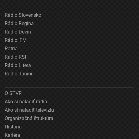
Rádio Slovensko
Rádio Regina
Rádio Devín
Rádio_FM
Patria
Rádio RSI
Rádio Litera
Rádio Junior
O STVR
Ako si naladiť rádiá
Ako si naladiť televíziu
Organizačná štruktúra
História
Kariéra