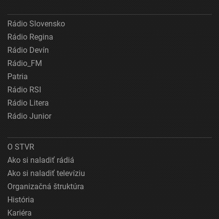
Rádio Slovensko
Rádio Regina
Rádio Devín
Rádio_FM
Patria
Rádio RSI
Rádio Litera
Rádio Junior
O STVR
Ako si naladiť rádiá
Ako si naladiť televíziu
Organizačná štruktúra
História
Kariéra