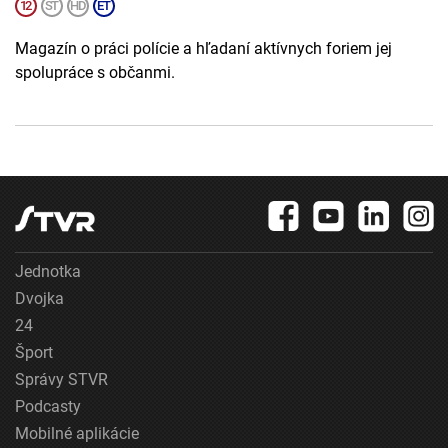
Magazín o práci polície a hľadaní aktívnych foriem jej
spolupráce s občanmi.
Jednotka
Dvojka
24
Šport
Správy STVR
Podcasty
Mobilné aplikácie