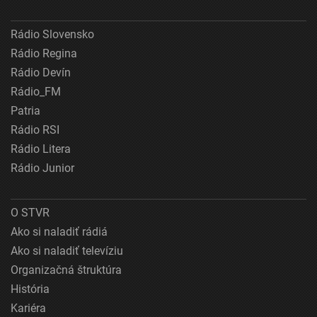
Rádio Slovensko
Rádio Regina
Rádio Devín
Rádio_FM
Patria
Rádio RSI
Rádio Litera
Rádio Junior
O STVR
Ako si naladiť rádiá
Ako si naladiť televíziu
Organizačná štruktúra
História
Kariéra