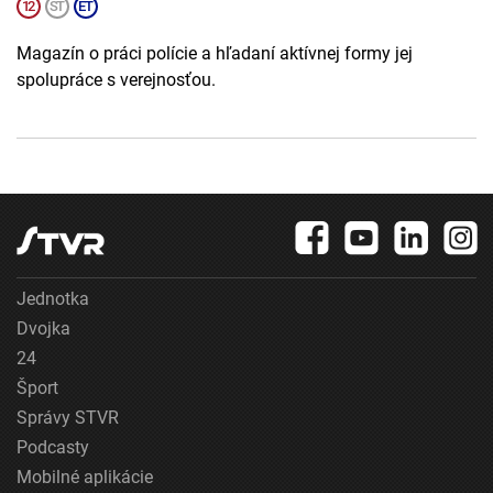
Magazín o práci polície a hľadaní aktívnej formy jej
spolupráce s verejnosťou.
Jednotka
Dvojka
24
Šport
Správy STVR
Podcasty
Mobilné aplikácie