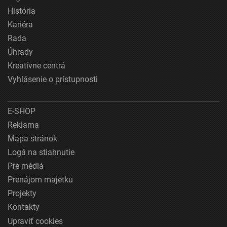
História
Kariéra
Rada
Úhrady
Kreatívne centrá
Vyhlásenie o prístupnosti
E-SHOP
Reklama
Mapa stránok
Logá na stiahnutie
Pre médiá
Prenájom majetku
Projekty
Kontakty
Upraviť cookies