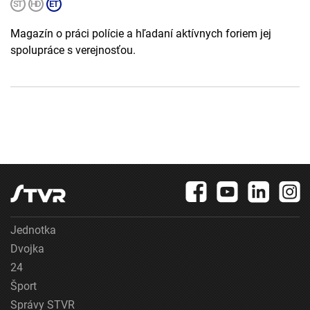
Magazín o práci polície a hľadaní aktívnych foriem jej
spolupráce s verejnosťou.
Jednotka
Dvojka
24
Šport
Správy STVR