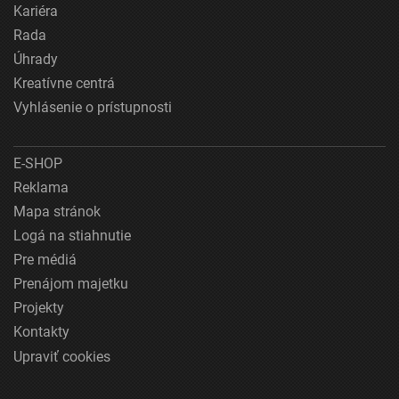
Kariéra
Rada
Úhrady
Kreatívne centrá
Vyhlásenie o prístupnosti
E-SHOP
Reklama
Mapa stránok
Logá na stiahnutie
Pre médiá
Prenájom majetku
Projekty
Kontakty
Upraviť cookies