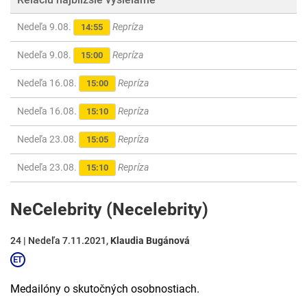
Nedeľa 9.08.
Repríza
14:55
Nedeľa 9.08.
Repríza
15:00
Nedeľa 16.08.
Repríza
15:00
Nedeľa 16.08.
Repríza
15:10
Nedeľa 23.08.
Repríza
15:05
Nedeľa 23.08.
Repríza
15:10
NeCelebrity (Necelebrity)
24 | Nedeľa 7.11.2021,
Klaudia Bugánová
Medailóny o skutočných osobnostiach.