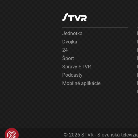
Jednotka
Dvojka
24
Šport
Správy STVR
Podcasty
Mobilné aplikácie
© 2026 STVR - Slovenská televízia