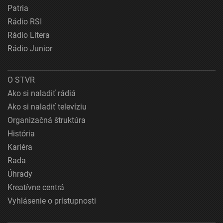
Patria
Rádio RSI
Rádio Litera
Rádio Junior
O STVR
Ako si naladiť rádiá
Ako si naladiť televíziu
Organizačná štruktúra
História
Kariéra
Rada
Úhrady
Kreatívne centrá
Vyhlásenie o prístupnosti