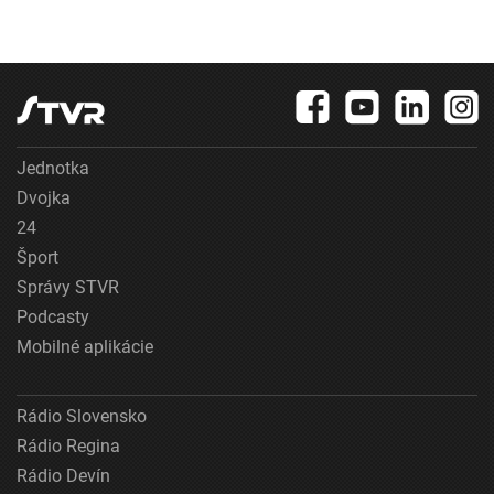
Jednotka
Dvojka
24
Šport
Správy STVR
Podcasty
Mobilné aplikácie
Rádio Slovensko
Rádio Regina
Rádio Devín