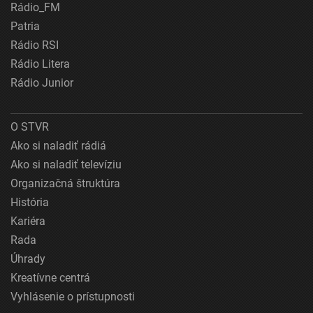
Rádio_FM
Patria
Rádio RSI
Rádio Litera
Rádio Junior
O STVR
Ako si naladiť rádiá
Ako si naladiť televíziu
Organizačná štruktúra
História
Kariéra
Rada
Úhrady
Kreatívne centrá
Vyhlásenie o prístupnosti