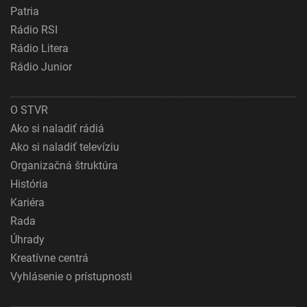
Patria
Rádio RSI
Rádio Litera
Rádio Junior
O STVR
Ako si naladiť rádiá
Ako si naladiť televíziu
Organizačná štruktúra
História
Kariéra
Rada
Úhrady
Kreatívne centrá
Vyhlásenie o prístupnosti