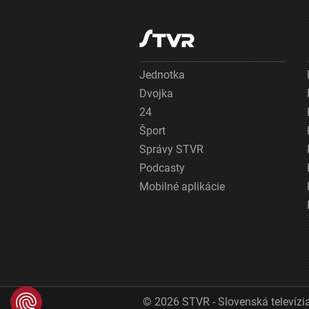
Jednotka
Dvojka
24
Šport
Správy STVR
Podcasty
Mobilné aplikácie
© 2026 STVR - Slovenská televízia