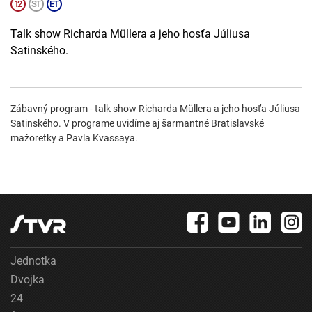
Talk show Richarda Müllera a jeho hosťa Júliusa
Satinského.
Zábavný program - talk show Richarda Müllera a jeho hosťa Júliusa
Satinského. V programe uvidíme aj šarmantné Bratislavské
mažoretky a Pavla Kvassaya.
Jednotka
Dvojka
24