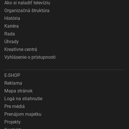
Ako si naladiť televíziu
Organizačná štruktúra
História
Kariéra
Rada
Úhrady
Kreatívne centrá
Vyhlásenie o prístupnosti
E-SHOP
Reklama
Mapa stránok
Logá na stiahnutie
Pre médiá
Prenájom majetku
Projekty