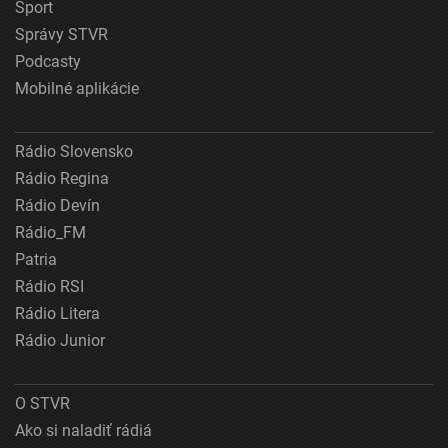
Šport
Správy STVR
Podcasty
Mobilné aplikácie
Rádio Slovensko
Rádio Regina
Rádio Devín
Rádio_FM
Patria
Rádio RSI
Rádio Litera
Rádio Junior
O STVR
Ako si naladiť rádiá