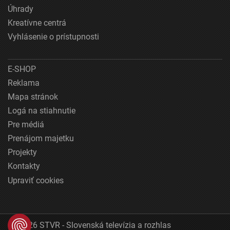
Úhrady
Kreatívne centrá
Vyhlásenie o prístupnosti
E-SHOP
Reklama
Mapa stránok
Logá na stiahnutie
Pre médiá
Prenájom majetku
Projekty
Kontakty
Upraviť cookies
© 2026 STVR - Slovenská televízia a rozhlas