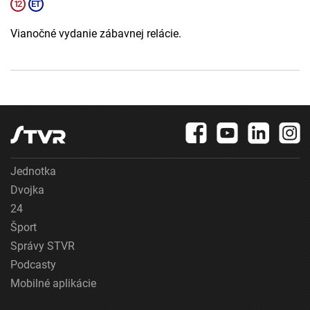
Vianočné vydanie zábavnej relácie.
Jednotka
Dvojka
24
Šport
Správy STVR
Podcasty
Mobilné aplikácie