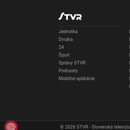
Jednotka
Dvojka
24
Šport
Správy STVR
Podcasty
Mobilné aplikácie
© 2026 STVR - Slovenská televízia