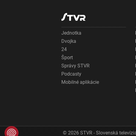
Jednotka
Dvojka
24
Šport
Správy STVR
Podcasty
Mobilné aplikácie
© 2026 STVR - Slovenská televízia