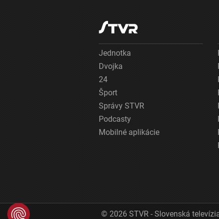
Jednotka
Dvojka
24
Šport
Správy STVR
Podcasty
Mobilné aplikácie
© 2026 STVR - Slovenská televízia