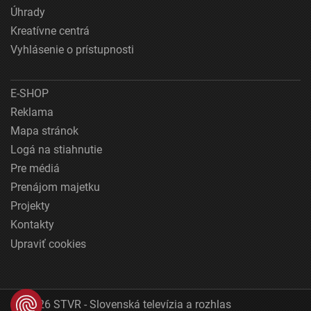
Úhrady
Kreatívne centrá
Vyhlásenie o prístupnosti
E-SHOP
Reklama
Mapa stránok
Logá na stiahnutie
Pre médiá
Prenájom majetku
Projekty
Kontakty
Upraviť cookies
© 2026 STVR - Slovenská televízia a rozhlas