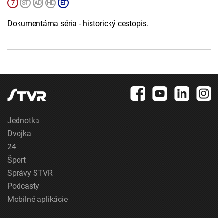
Dokumentárna séria - historický cestopis.
Jednotka
Dvojka
24
Šport
Správy STVR
Podcasty
Mobilné aplikácie