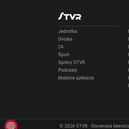
Jednotka
Dvojka
24
Šport
Správy STVR
Podcasty
Mobilné aplikácie
© 2026 STVR - Slovenská televízia