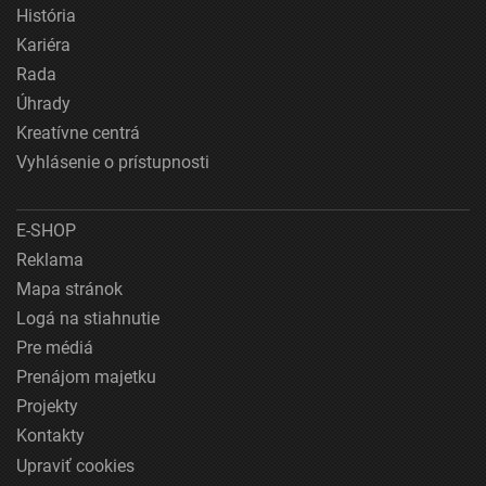
História
Kariéra
Rada
Úhrady
Kreatívne centrá
Vyhlásenie o prístupnosti
E-SHOP
Reklama
Mapa stránok
Logá na stiahnutie
Pre médiá
Prenájom majetku
Projekty
Kontakty
Upraviť cookies