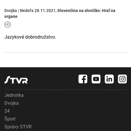
Dvojka | Nedeľa 28.11.2021,
Slovenčina na slovíčko: Hrať na
organe
Jazykové dobrodružstvo.
Jednotka
Dvojka
24
Šport
Správy STVR