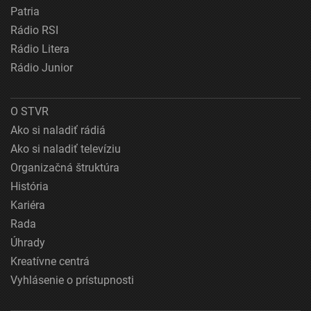
Patria
Rádio RSI
Rádio Litera
Rádio Junior
O STVR
Ako si naladiť rádiá
Ako si naladiť televíziu
Organizačná štruktúra
História
Kariéra
Rada
Úhrady
Kreatívne centrá
Vyhlásenie o prístupnosti