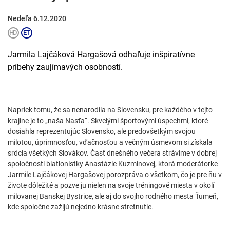
Nedeľa 6.12.2020
Jarmila Lajčáková Hargašová odhaľuje inšpiratívne
príbehy zaujímavých osobností.
Napriek tomu, že sa nenarodila na Slovensku, pre každého v tejto
krajine je to „naša Nasťa“. Skvelými športovými úspechmi, ktoré
dosiahla reprezentujúc Slovensko, ale predovšetkým svojou
milotou, úprimnosťou, vďačnosťou a večným úsmevom si získala
srdcia všetkých Slovákov. Časť dnešného večera strávime v dobrej
spoločnosti biatlonistky Anastázie Kuzminovej, ktorá moderátorke
Jarmile Lajčákovej Hargašovej porozpráva o všetkom, čo je pre ňu v
živote dôležité a pozve ju nielen na svoje tréningové miesta v okolí
milovanej Banskej Bystrice, ale aj do svojho rodného mesta Ťumeň,
kde spoločne zažijú nejedno krásne stretnutie.