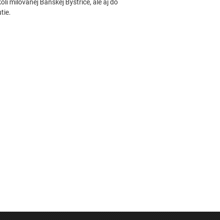
olí milovanej Banskej Bystrice, ale aj do
tie.