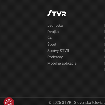
Jednotka
Dvojka
24
Šport
Správy STVR
Podcasty
Mobilné aplikácie
© 2026 STVR - Slovenská televízia