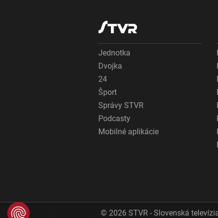
Jednotka
Dvojka
24
Šport
Správy STVR
Podcasty
Mobilné aplikácie
© 2026 STVR - Slovenská televízia