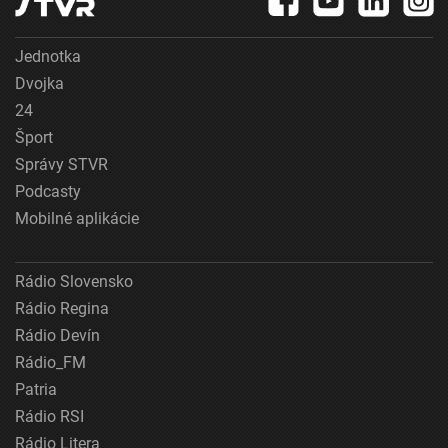
Jednotka
Dvojka
24
Šport
Správy STVR
Podcasty
Mobilné aplikácie
Rádio Slovensko
Rádio Regina
Rádio Devín
Rádio_FM
Patria
Rádio RSI
Rádio Litera