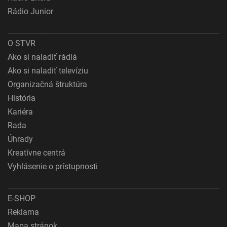
Rádio Junior
O STVR
Ako si naladiť rádiá
Ako si naladiť televíziu
Organizačná štruktúra
História
Kariéra
Rada
Úhrady
Kreatívne centrá
Vyhlásenie o prístupnosti
E-SHOP
Reklama
Mapa stránok