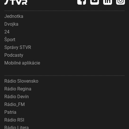
Jednotka
Dvojka
24
Šport
Správy STVR
Podcasty
Mobilné aplikácie
Rádio Slovensko
Rádio Regina
Rádio Devín
Rádio_FM
Patria
Rádio RSI
Rádio Litera