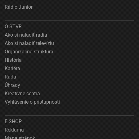
Rádio Junior
O STVR
Ako si naladiť rádiá
Ako si naladiť televíziu
Organizačná štruktúra
História
Kariéra
Rada
Úhrady
Kreatívne centrá
Vyhlásenie o prístupnosti
E-SHOP
Reklama
Mapa stránok