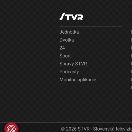
Jednotka
Dvojka
24
Šport
Správy STVR
Podcasty
Mobilné aplikácie
© 2026 STVR - Slovenská televízia