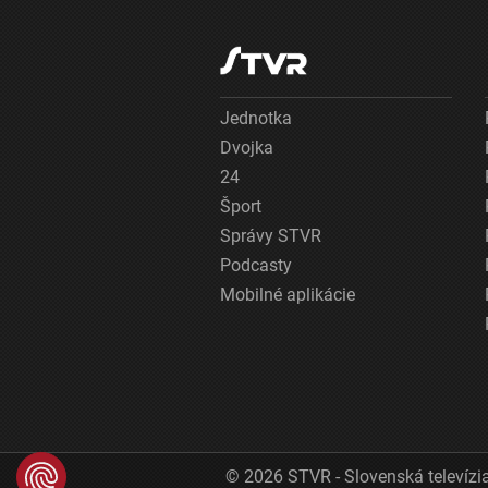
Jednotka
Dvojka
24
Šport
Správy STVR
Podcasty
Mobilné aplikácie
© 2026 STVR - Slovenská televízia