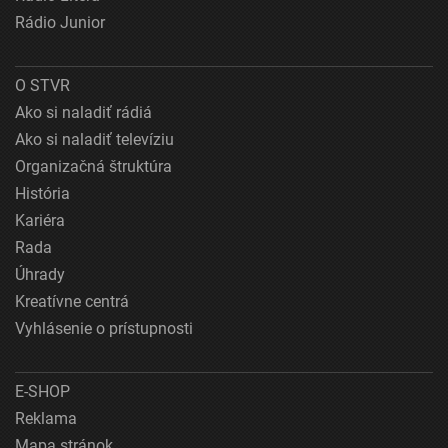
Rádio Junior
O STVR
Ako si naladiť rádiá
Ako si naladiť televíziu
Organizačná štruktúra
História
Kariéra
Rada
Úhrady
Kreatívne centrá
Vyhlásenie o prístupnosti
E-SHOP
Reklama
Mapa stránok