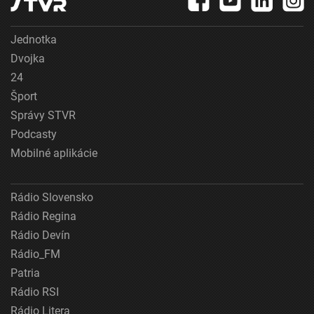
Jednotka
Dvojka
24
Šport
Správy STVR
Podcasty
Mobilné aplikácie
Rádio Slovensko
Rádio Regina
Rádio Devín
Rádio_FM
Patria
Rádio RSI
Rádio Litera