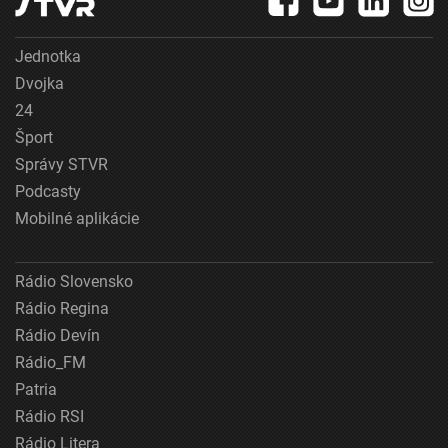
Jednotka
Dvojka
24
Šport
Správy STVR
Podcasty
Mobilné aplikácie
Rádio Slovensko
Rádio Regina
Rádio Devín
Rádio_FM
Patria
Rádio RSI
Rádio Litera