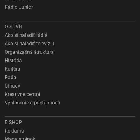
Rádio Junior
O STVR
Ako si naladiť rádiá
Ako si naladiť televíziu
Organizačná štruktúra
História
Kariéra
Rada
Úhrady
Kreatívne centrá
Vyhlásenie o prístupnosti
E-SHOP
Reklama
Mapa stránok