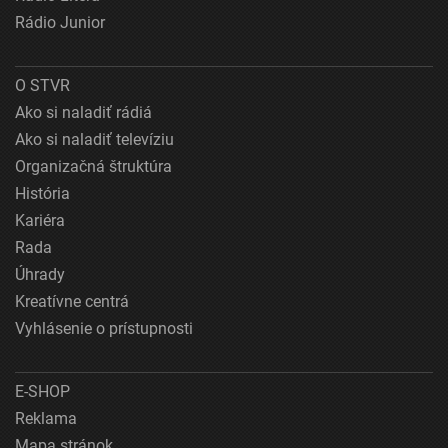
Rádio Junior
O STVR
Ako si naladiť rádiá
Ako si naladiť televíziu
Organizačná štruktúra
História
Kariéra
Rada
Úhrady
Kreatívne centrá
Vyhlásenie o prístupnosti
E-SHOP
Reklama
Mapa stránok