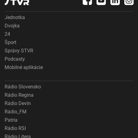
Jednotka
Dvojka
24
Šport
Správy STVR
Podcasty
Mobilné aplikácie
Rádio Slovensko
Rádio Regina
Rádio Devín
Rádio_FM
Patria
Rádio RSI
Rádio Litera