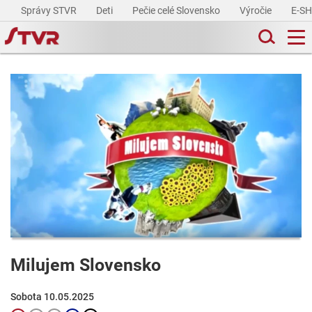
Správy STVR
Deti
Pečie celé Slovensko
Výročie
E-S
Milujem Slovensko
Sobota 10.05.2025