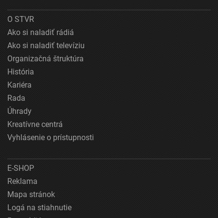
O STVR
Ako si naladiť rádiá
Ako si naladiť televíziu
Organizačná štruktúra
História
Kariéra
Rada
Úhrady
Kreatívne centrá
Vyhlásenie o prístupnosti
E-SHOP
Reklama
Mapa stránok
Logá na stiahnutie