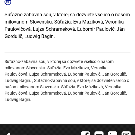
Súťažno-zábavná šou, v ktorej sa dozviete všeličo o našom
milovanom Slovensku. Súťažia: Eva Máziková, Veronika
Paulovičová, Lujza Schrameková, Ľubomír Paulovič, Ján
Gordulič, Ludwig Bagin.
Súťažno-zábavná šou, v ktorej sa dozviete všeličo o našom
milovanom Slovensku. Súťažia: Eva Máziková, Veronika
Paulovičová, Lujza Schrameková, Ľubomír Paulovič, Ján Gordulič,
Ludwig Bagin. , Súťažno-zábavná šou, v ktorej sa dozviete všeličo o
našom milovanom Slovensku. Súťažia: Eva Máziková, Veronika
Paulovičová, Lujza Schrameková, Ľubomír Paulovič, Ján Gordulič,
Ludwig Bagin.