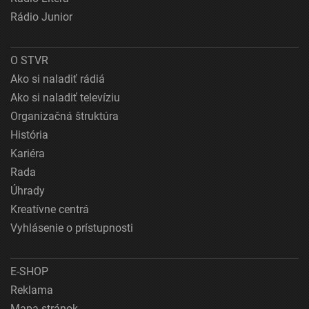
Rádio Junior
O STVR
Ako si naladiť rádiá
Ako si naladiť televíziu
Organizačná štruktúra
História
Kariéra
Rada
Úhrady
Kreatívne centrá
Vyhlásenie o prístupnosti
E-SHOP
Reklama
Mapa stránok