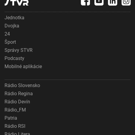
Jednotka
Dvojka
24
Šport
Správy STVR
Podcasty
Mobilné aplikácie
Rádio Slovensko
Rádio Regina
Rádio Devín
Rádio_FM
Patria
Rádio RSI
Rádio Litera