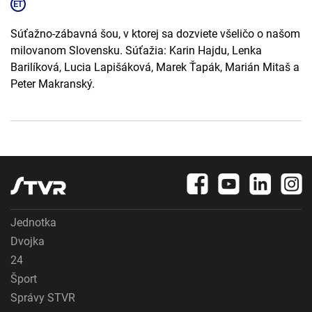
Súťažno-zábavná šou, v ktorej sa dozviete všeličo o našom
milovanom Slovensku. Súťažia: Karin Hajdu, Lenka
Barilíková, Lucia Lapišáková, Marek Ťapák, Marián Mitaš a
Peter Makranský.
Jednotka
Dvojka
24
Šport
Správy STVR