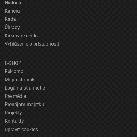
História
Kariéra
Rada
Úhrady
Kreatívne centrá
Vyhlásenie o prístupnosti
E-SHOP
Reklama
Mapa stránok
Logá na stiahnutie
Pre médiá
Prenájom majetku
Projekty
Kontakty
Upraviť cookies