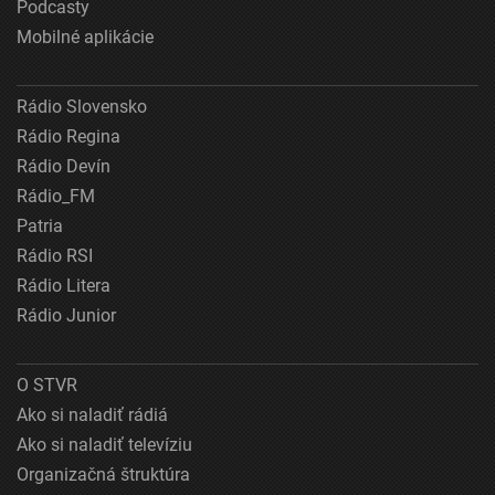
Podcasty
Mobilné aplikácie
Rádio Slovensko
Rádio Regina
Rádio Devín
Rádio_FM
Patria
Rádio RSI
Rádio Litera
Rádio Junior
O STVR
Ako si naladiť rádiá
Ako si naladiť televíziu
Organizačná štruktúra