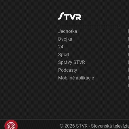
Jednotka
Dvojka
24
Šport
Správy STVR
Podcasty
Mobilné aplikácie
© 2026 STVR - Slovenská televízia