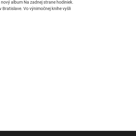
 nový album Na zadnej strane hodiniek.
v Bratislave. Vo výnimočnej knihe vyšli