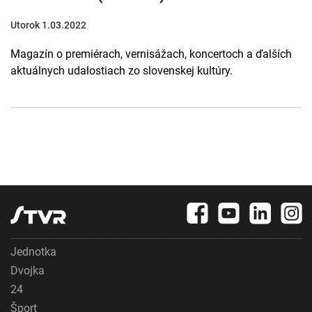
Utorok 1.03.2022
Magazín o premiérach, vernisážach, koncertoch a ďalších
aktuálnych udalostiach zo slovenskej kultúry.
Jednotka
Dvojka
24
Šport