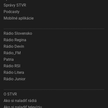
Správy STVR
Podcasty
Mobilné aplikácie
Rádio Slovensko
Rádio Regina
Rádio Devín
Rádio_FM
Patria
Rádio RSI
Rádio Litera
Rádio Junior
O STVR
Ako si naladiť rádiá
Ako si naladiť televíziu