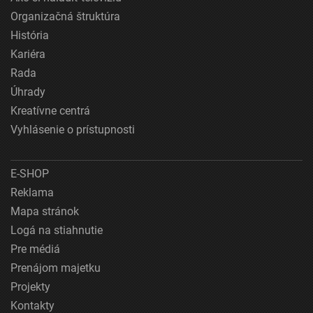
Organizačná štruktúra
História
Kariéra
Rada
Úhrady
Kreatívne centrá
Vyhlásenie o prístupnosti
E-SHOP
Reklama
Mapa stránok
Logá na stiahnutie
Pre médiá
Prenájom majetku
Projekty
Kontakty