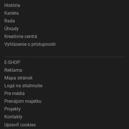
História
Kariéra
Rada
Úhrady
Kreatívne centrá
Vyhlásenie o prístupnosti
E-SHOP
Reklama
Mapa stránok
Logá na stiahnutie
Pre médiá
Prenájom majetku
Projekty
Kontakty
Upraviť cookies