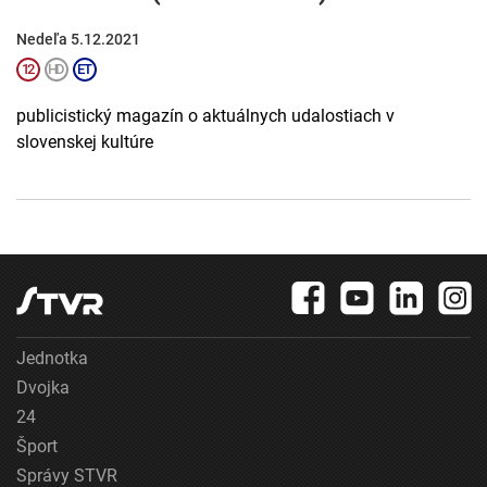
Nedeľa 5.12.2021
publicistický magazín o aktuálnych udalostiach v
slovenskej kultúre
Jednotka
Dvojka
24
Šport
Správy STVR