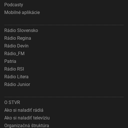
Podcasty
Mobilné aplikácie
Rádio Slovensko
Rádio Regina
Rádio Devín
Rádio_FM
Patria
Rádio RSI
Rádio Litera
Rádio Junior
O STVR
Ako si naladiť rádiá
Ako si naladiť televíziu
Organizačná štruktúra