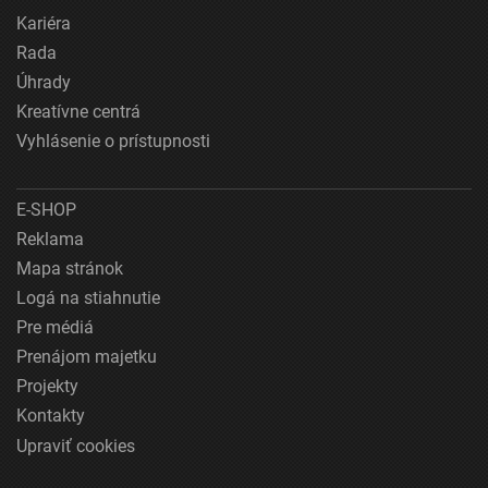
Kariéra
Rada
Úhrady
Kreatívne centrá
Vyhlásenie o prístupnosti
E-SHOP
Reklama
Mapa stránok
Logá na stiahnutie
Pre médiá
Prenájom majetku
Projekty
Kontakty
Upraviť cookies