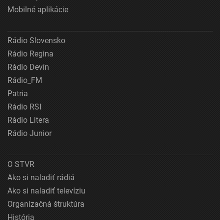
Mobilné aplikácie
Rádio Slovensko
Rádio Regina
Rádio Devín
Rádio_FM
Patria
Rádio RSI
Rádio Litera
Rádio Junior
O STVR
Ako si naladiť rádiá
Ako si naladiť televíziu
Organizačná štruktúra
História