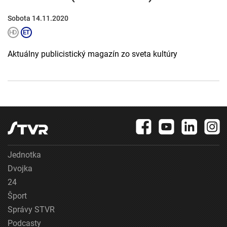
Sobota 14.11.2020
Aktuálny publicistický magazín zo sveta kultúry
Jednotka
Dvojka
24
Šport
Správy STVR
Podcasty